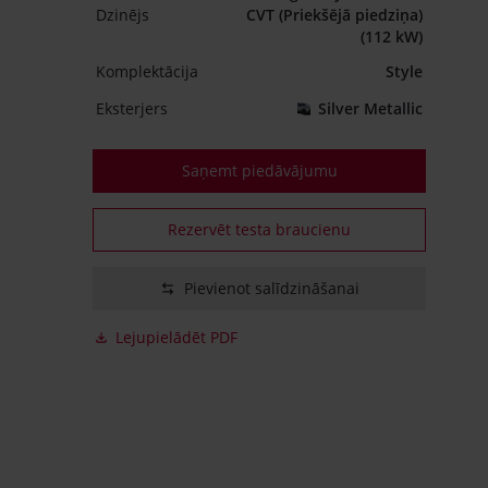
Dzinējs
CVT (Priekšējā piedziņa)
(112 kW)
Komplektācija
Style
Eksterjers
Silver Metallic
Saņemt piedāvājumu
Rezervēt testa braucienu
Pievienot salīdzināšanai
Lejupielādēt PDF