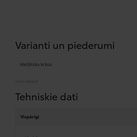
Varianti un piederumi
Metāliska krāsa
Cenā iekļauts
Tehniskie dati
Vispārīgi