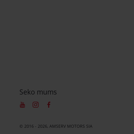
Seko mums
Youtube
Instagram
Facebook
© 2016 - 2026, AMSERV MOTORS SIA