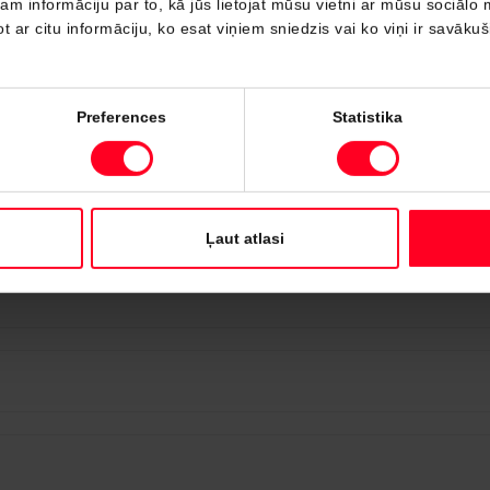
 informāciju par to, kā jūs lietojat mūsu vietni ar mūsu sociālo 
t ar citu informāciju, ko esat viņiem sniedzis vai ko viņi ir savāku
Preferences
Statistika
Ļaut atlasi