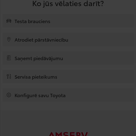
Ko jūs vēlaties darīt?
Testa brauciens
Atrodiet pārstāvniecību
Saņemt piedāvājumu
Servisa pieteikums
Konfigurē savu Toyota