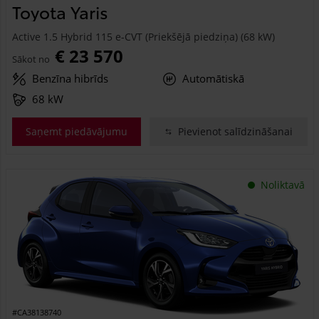
Toyota Yaris
Active 1.5 Hybrid 115 e-CVT (Priekšējā piedziņa) (68 kW)
€ 23 570
Sākot no
Benzīna hibrīds
Automātiskā
68 kW
Saņemt piedāvājumu
Pievienot salīdzināšanai
Noliktavā
#CA38138740