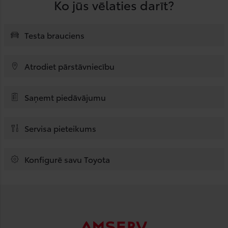
Ko jūs vēlaties darīt?
Testa brauciens
Atrodiet pārstāvniecību
Saņemt piedāvājumu
Servisa pieteikums
Konfigurē savu Toyota