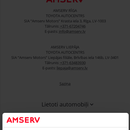
AMSERV RĪGA
TOYOTA AUTOCENTRS
SIA “Amserv Motors” Krasta iela 3, Rīga, LV-1003
Tālrunis:
+371-67204746
E-pasts:
info@amserv.lv
AMSERV LIEPĀJA
TOYOTA AUTOCENTRS
SIA “Amserv Motors” Liepājas filiāle, Brīvības iela 146b, LV-3401
Tālrunis:
+371-63483930
E-pasts:
liepaja@amserv.lv
Saziņa
Lietoti automobiļi
Finansēšana
Serviss