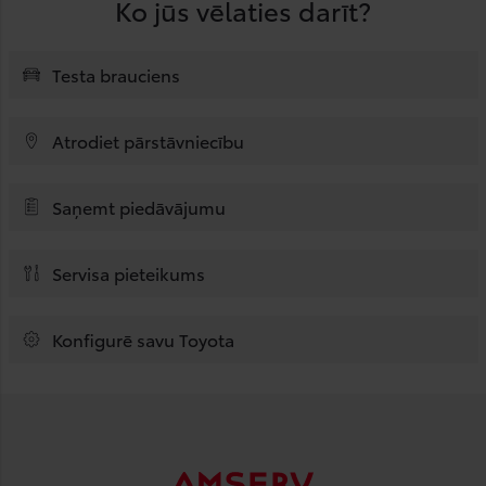
Ko jūs vēlaties darīt?
Testa brauciens
Atrodiet pārstāvniecību
Saņemt piedāvājumu
Servisa pieteikums
Konfigurē savu Toyota