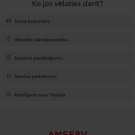
Ko jūs vēlaties darīt?
Testa brauciens
Atrodiet pārstāvniecību
Saņemt piedāvājumu
Servisa pieteikums
Konfigurē savu Toyota