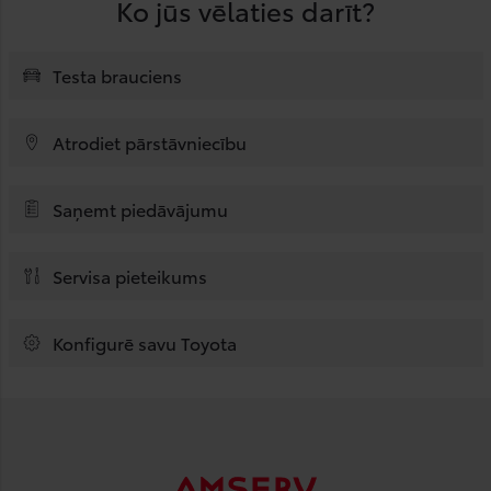
Ko jūs vēlaties darīt?
Testa brauciens
Atrodiet pārstāvniecību
Saņemt piedāvājumu
Servisa pieteikums
Konfigurē savu Toyota