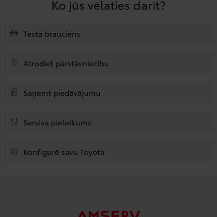
Ko jūs vēlaties darīt?
Testa brauciens
Atrodiet pārstāvniecību
Saņemt piedāvājumu
Servisa pieteikums
Konfigurē savu Toyota