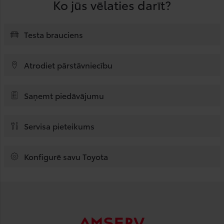
Ko jūs vēlaties darīt?
Testa brauciens
Atrodiet pārstāvniecību
Saņemt piedāvājumu
Servisa pieteikums
Konfigurē savu Toyota