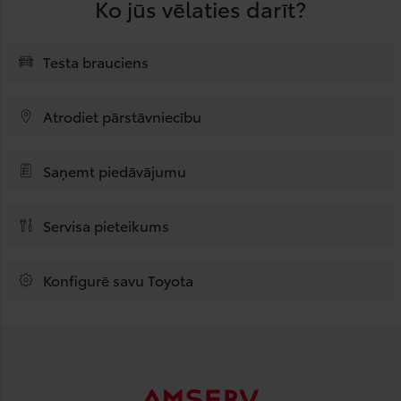
Ko jūs vēlaties darīt?
Testa brauciens
Atrodiet pārstāvniecību
Saņemt piedāvājumu
Servisa pieteikums
Konfigurē savu Toyota