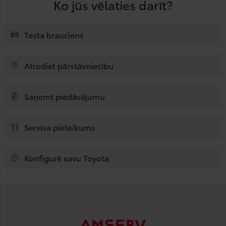
Ko jūs vēlaties darīt?
Testa brauciens
Atrodiet pārstāvniecību
Saņemt piedāvājumu
Servisa pieteikums
Konfigurē savu Toyota