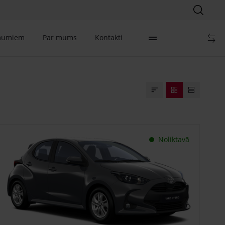
mumiem
Par mums
Kontakti
Noliktavā