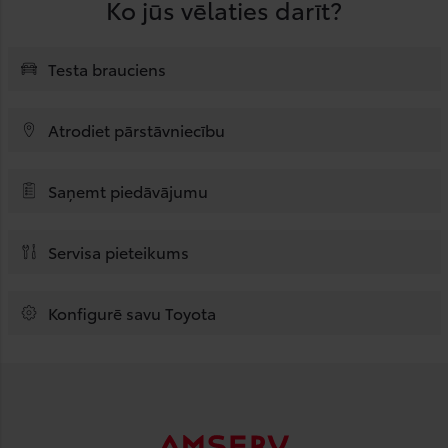
Ko jūs vēlaties darīt?
Testa brauciens
Atrodiet pārstāvniecību
Saņemt piedāvājumu
Servisa pieteikums
Konfigurē savu Toyota