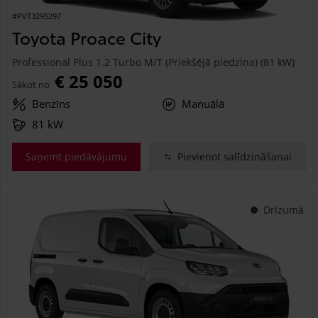
#PVT3295297
Toyota Proace City
Professional Plus 1.2 Turbo M/T (Priekšējā piedziņa) (81 kW)
€ 25 050
Sākot no
Benzīns
Manuālā
81 kW
Saņemt piedāvājumu
Pievienot salīdzināšanai
Drīzumā