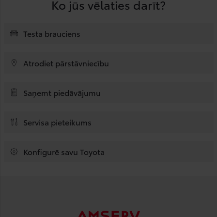
Ko jūs vēlaties darīt?
Testa brauciens
Atrodiet pārstāvniecību
Saņemt piedāvājumu
Servisa pieteikums
Konfigurē savu Toyota