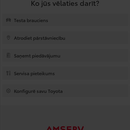
Ko jūs vēlaties darīt?
Testa brauciens
Atrodiet pārstāvniecību
Saņemt piedāvājumu
Servisa pieteikums
Konfigurē savu Toyota