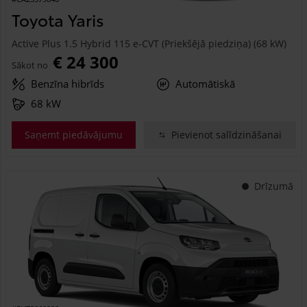
Toyota Yaris
Active Plus 1.5 Hybrid 115 e-CVT (Priekšējā piedziņa) (68 kW)
€ 24 300
Sākot no
Benzīna hibrīds
Automātiskā
68 kW
Saņemt piedāvājumu
Pievienot salīdzināšanai
Drīzumā