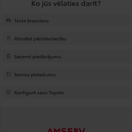
Ko jūs vēlaties darīt?
Testa brauciens
Atrodiet pārstāvniecību
Saņemt piedāvājumu
Servisa pieteikums
Konfigurē savu Toyota