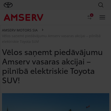
0
AMSERV MOTORS SIA
Vēlos saņemt piedāvājumu Amserv vasaras akcijai – pilnībā
elektriskie Toyota SUV!
Vēlos saņemt piedāvājumu
Amserv vasaras akcijai –
pilnībā elektriskie Toyota
SUV!