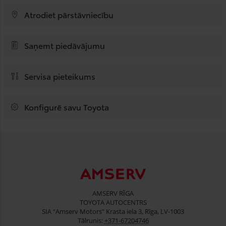
Atrodiet pārstāvniecību
Saņemt piedāvājumu
Servisa pieteikums
Konfigurē savu Toyota
AMSERV RĪGA
TOYOTA AUTOCENTRS
SIA “Amserv Motors” Krasta iela 3, Rīga, LV-1003
Tālrunis:
+371-67204746