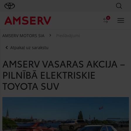
0
AMSERV MOTORS SIA
Piedāvājumi
Atpakaļ uz sarakstu
AMSERV VASARAS AKCIJA –
PILNĪBĀ ELEKTRISKIE
TOYOTA SUV