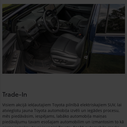
Trade-In
Visiem akcijā iekļautajiem Toyota pilnībā elektriskajiem SUV, lai
atvieglotu jauna Toyota automobiļa izvēli un iegādes procesu,
mēs piedāvāsim, iespējams, labāko automobiļa maiņas
piedāvājumu tavam esošajam automobilim un izmantosim to kā