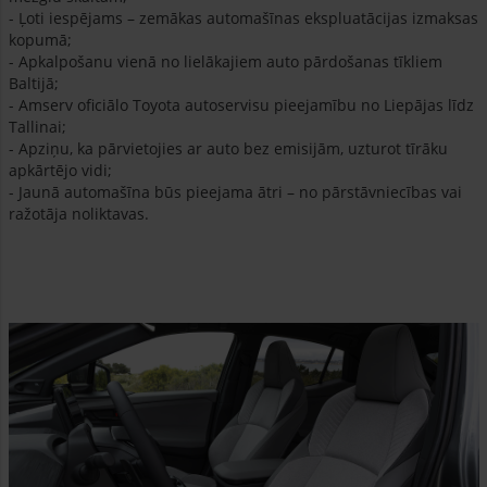
- Ļoti iespējams – zemākas automašīnas ekspluatācijas izmaksas
kopumā;
- Apkalpošanu vienā no lielākajiem auto pārdošanas tīkliem
Baltijā;
- Amserv oficiālo Toyota autoservisu pieejamību no Liepājas līdz
Tallinai;
- Apziņu, ka pārvietojies ar auto bez emisijām, uzturot tīrāku
apkārtējo vidi;
- Jaunā automašīna būs pieejama ātri – no pārstāvniecības vai
ražotāja noliktavas.