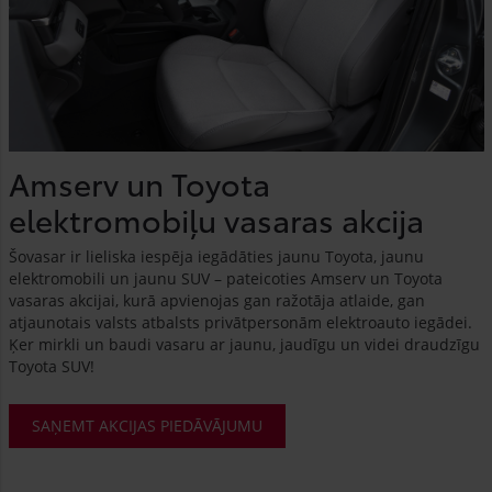
Amserv un Toyota
elektromobiļu vasaras akcija
Šovasar ir lieliska iespēja iegādāties jaunu Toyota, jaunu
elektromobili un jaunu SUV – pateicoties Amserv un Toyota
vasaras akcijai, kurā apvienojas gan ražotāja atlaide, gan
atjaunotais valsts atbalsts privātpersonām elektroauto iegādei.
Ķer mirkli un baudi vasaru ar jaunu, jaudīgu un videi draudzīgu
Toyota SUV!
SAŅEMT AKCIJAS PIEDĀVĀJUMU