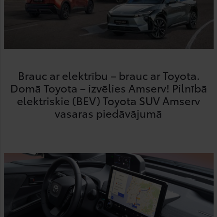
Brauc ar elektrību – brauc ar Toyota.
Domā Toyota – izvēlies Amserv! Pilnībā
elektriskie (BEV) Toyota SUV Amserv
vasaras piedāvājumā