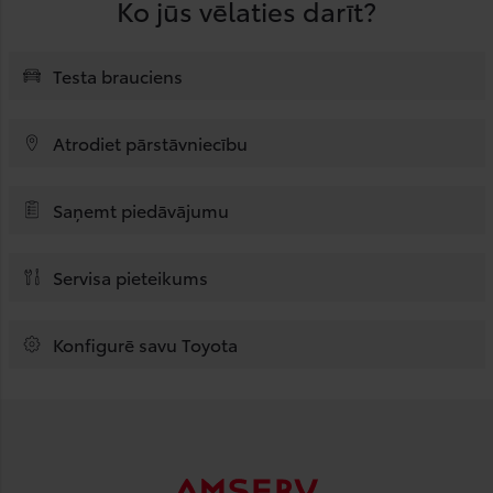
Ko jūs vēlaties darīt?
Testa brauciens
Atrodiet pārstāvniecību
Saņemt piedāvājumu
Servisa pieteikums
Konfigurē savu Toyota