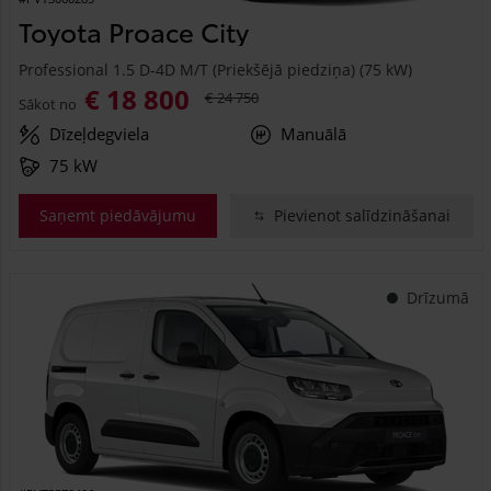
Toyota Proace City
Professional 1.5 D-4D M/T (Priekšējā piedziņa) (75 kW)
€ 18 800
€ 24 750
Sākot no
Dīzeļdegviela
Manuālā
75 kW
Saņemt piedāvājumu
Pievienot salīdzināšanai
Drīzumā