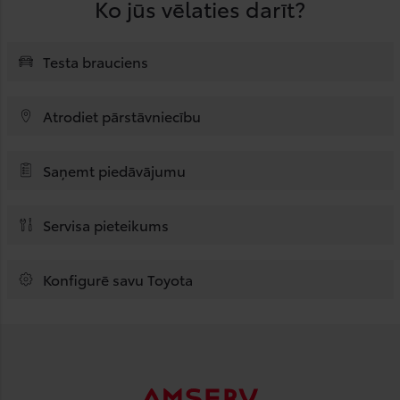
Ko jūs vēlaties darīt?
Testa brauciens
Atrodiet pārstāvniecību
Saņemt piedāvājumu
Servisa pieteikums
Konfigurē savu Toyota