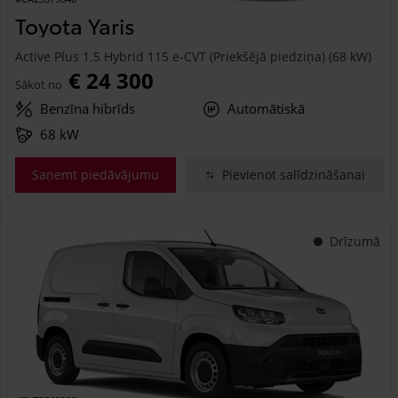
Toyota Yaris
Active Plus 1.5 Hybrid 115 e-CVT (Priekšējā piedziņa) (68 kW)
€ 24 300
Sākot no
Benzīna hibrīds
Automātiskā
68 kW
Saņemt piedāvājumu
Pievienot salīdzināšanai
Drīzumā