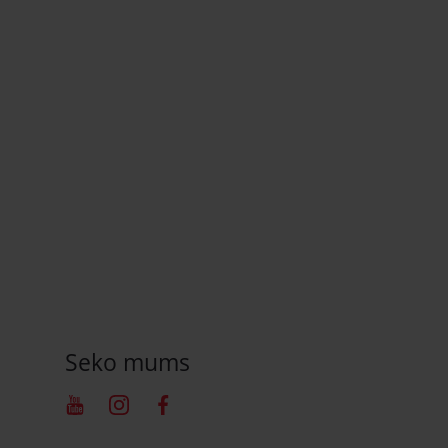
Seko mums
Youtube
Instagram
Facebook