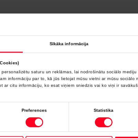
Sīkāka informācija
(Cookies)
 personalizētu saturu un reklāmas, lai nodrošinātu sociālo mediju 
 informāciju par to, kā jūs lietojat mūsu vietni ar mūsu sociālo 
t ar citu informāciju, ko esat viņiem sniedzis vai ko viņi ir savāku
Preferences
Statistika
Ko jūs vēlaties darīt?