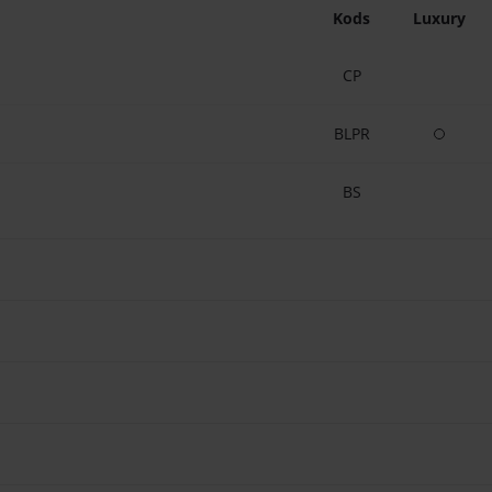
Kods
Luxury
CP
BLPR
Papildu
BS