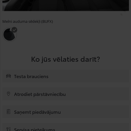
Melni auduma sēdekļi (BUFX)
Ko jūs vēlaties darīt?
Testa brauciens
Atrodiet pārstāvniecību
Saņemt piedāvājumu
Servisa pieteikums