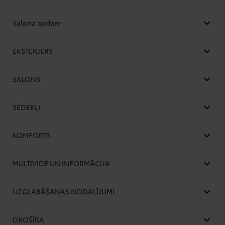
Salona apdare
EKSTERJERS
SALONS
SĒDEKĻI
KOMFORTS
MULTIVIDE UN INFORMĀCIJA
UZGLABĀŠANAS NODALĪJUMI
DROŠĪBA