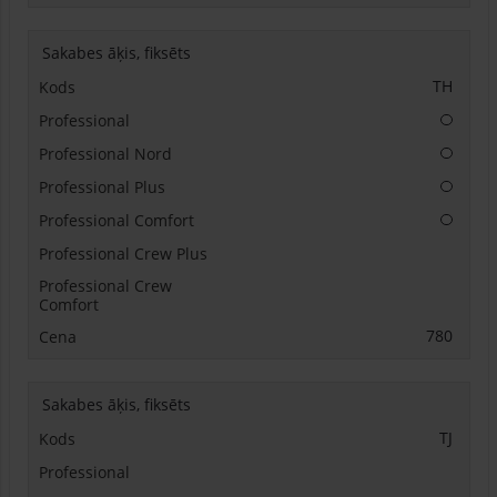
Sakabes āķis, fiksēts
TH
Papildu
Papildu
Papildu
Papildu
780
Sakabes āķis, fiksēts
TJ