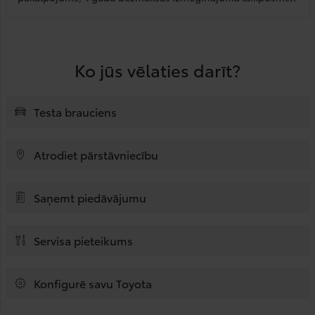
Ko jūs vēlaties darīt?
Testa brauciens
Atrodiet pārstāvniecību
Saņemt piedāvājumu
Servisa pieteikums
Konfigurē savu Toyota