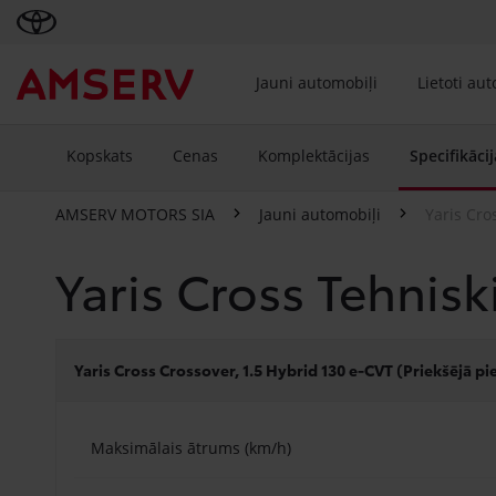
Jauni automobiļi
Lietoti au
Kopskats
Cenas
Komplektācijas
Specifikācij
AMSERV MOTORS SIA
Jauni automobiļi
Yaris Cro
Yaris Cross Tehniski
Yaris Cross Crossover, 1.5 Hybrid 130 e-CVT (Priekšējā p
Maksimālais ātrums (km/h)