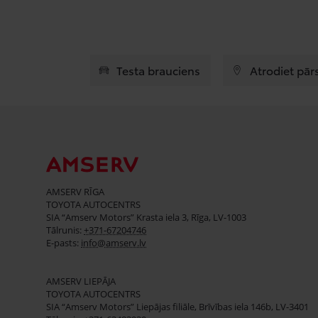
Testa brauciens
Atrodiet pār
AMSERV RĪGA
TOYOTA AUTOCENTRS
SIA “Amserv Motors” Krasta iela 3, Rīga, LV-1003
Tālrunis:
+371-67204746
E-pasts:
info@amserv.lv
AMSERV LIEPĀJA
TOYOTA AUTOCENTRS
SIA “Amserv Motors” Liepājas filiāle, Brīvības iela 146b, LV-3401