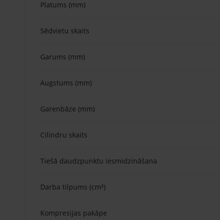
Platums (mm)
Sēdvietu skaits
Garums (mm)
Augstums (mm)
Garenbāze (mm)
Cilindru skaits
Tiešā daudzpunktu iesmidzināšana
Darba tilpums (cm³)
Kompresijas pakāpe