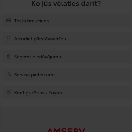
Ko jūs vēlaties darīt?
Testa brauciens
Atrodiet pārstāvniecību
Saņemt piedāvājumu
Servisa pieteikums
Konfigurē savu Toyota