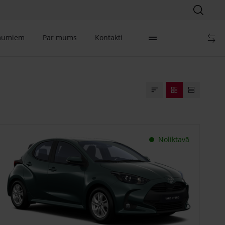
mumiem
Par mums
Kontakti
Noliktavā