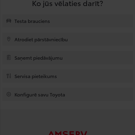
Ko jūs vēlaties darīt?
Testa brauciens
Atrodiet pārstāvniecību
Saņemt piedāvājumu
Servisa pieteikums
Konfigurē savu Toyota