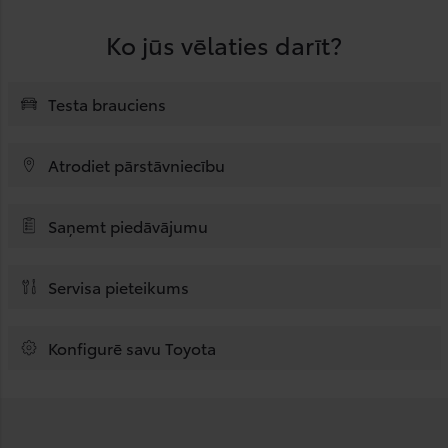
Ko jūs vēlaties darīt?
Testa brauciens
Atrodiet pārstāvniecību
Saņemt piedāvājumu
Servisa pieteikums
Konfigurē savu Toyota