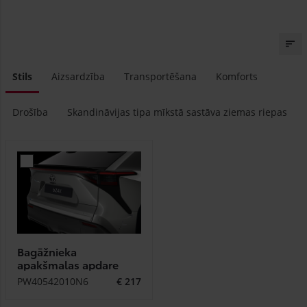
Stils
Aizsardzība
Transportēšana
Komforts
Drošība
Skandināvijas tipa mīkstā sastāva ziemas riepas
Zoom
Bagāžnieka
apakšmalas apdare
PW40542010N6
€ 217