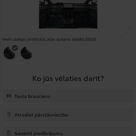
Melni daļējas sintētiskās ādas apdares sēdekļi (EB20)
Ko jūs vēlaties darīt?
Testa brauciens
Atrodiet pārstāvniecību
Saņemt piedāvājumu