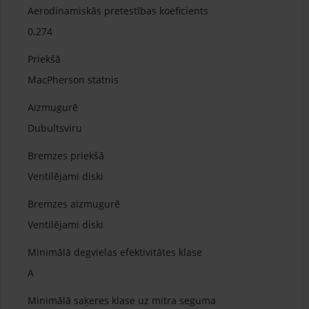
Aerodinamiskās pretestības koeficients
0.274
Priekšā
MacPherson statnis
Aizmugurē
Dubultsviru
Bremzes priekšā
Ventilējami diski
Bremzes aizmugurē
Ventilējami diski
Minimālā degvielas efektivitātes klase
A
Minimālā saķeres klase uz mitra seguma