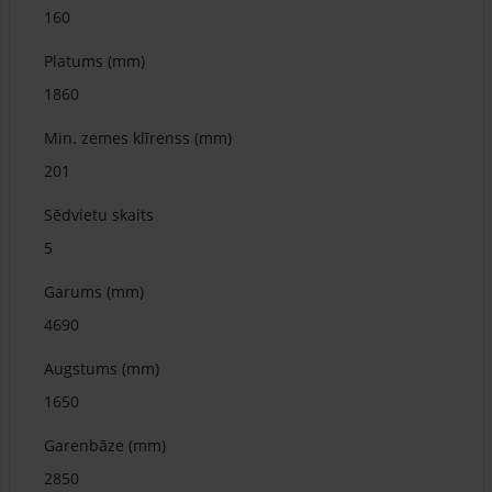
160
Platums (mm)
1860
Min. zemes klīrenss (mm)
201
Sēdvietu skaits
5
Garums (mm)
4690
Augstums (mm)
1650
Garenbāze (mm)
2850