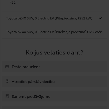
452
Toyota bZ4X SUV, 0 Electric EV (Pilnpiedziņa) (252 kW)
Toyota bZ4X SUV, 0 Electric EV (Priekšējā piedziņa) (123 kW)
Ko jūs vēlaties darīt?
Testa brauciens
Atrodiet pārstāvniecību
Saņemt piedāvājumu