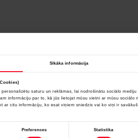
Sīkāka informācija
(Cookies)
 personalizētu saturu un reklāmas, lai nodrošinātu sociālo mediju 
 informāciju par to, kā jūs lietojat mūsu vietni ar mūsu sociālo 
t ar citu informāciju, ko esat viņiem sniedzis vai ko viņi ir savāku
Preferences
Statistika