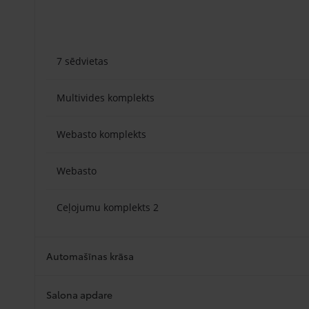
7 sēdvietas
Multivides komplekts
Webasto komplekts
Webasto
Ceļojumu komplekts 2
Automašīnas krāsa
Salona apdare